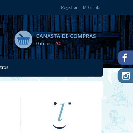
Registrar
Mi Cuenta
CANASTA DE COMPRAS
0
items -
$0
tros