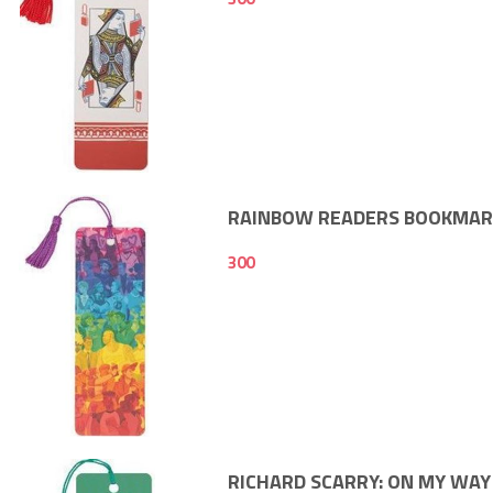
300
RAINBOW READERS BOOKMAR
300
300
RICHARD SCARRY: ON MY WAY 