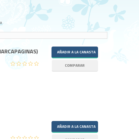
a
(MARCAPAGINAS)