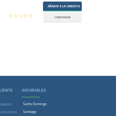
LIENTE
SUCURSALES
Santo Domingo
celación
Santiago
evoluciones