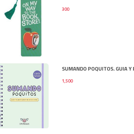
300
300
SUMANDO POQUITOS. GUIA Y 
1,500
1,500