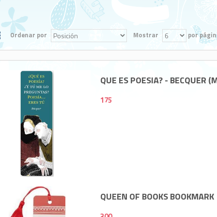
Ordenar por
Mostrar
por págin
QUE ES POESIA? - BECQUER 
175
175
QUEEN OF BOOKS BOOKMARK
300