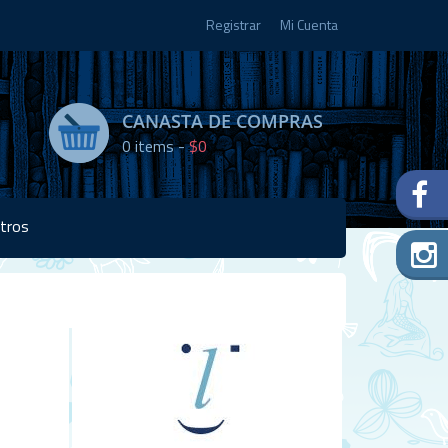
Registrar
Mi Cuenta
CANASTA DE COMPRAS
0
items -
$0
tros