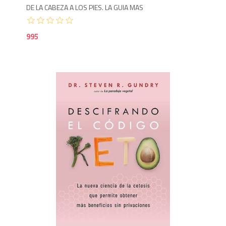
DE LA CABEZA A LOS PIES. LA GUIA MAS
995
9