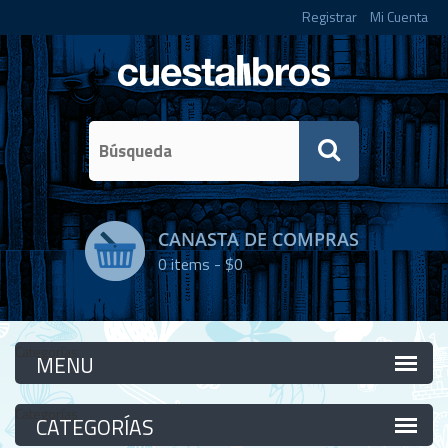
Registrar
Mi Cuenta
CANASTA DE COMPRAS
0
items -
$0
Categorías
Categorías