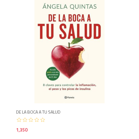
1,3
DE LA BOCA A TU SALUD
1,350