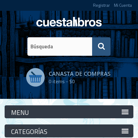
Registrar
Mi Cuenta
CANASTA DE COMPRAS
0
items -
$0
Categorías
Categorías