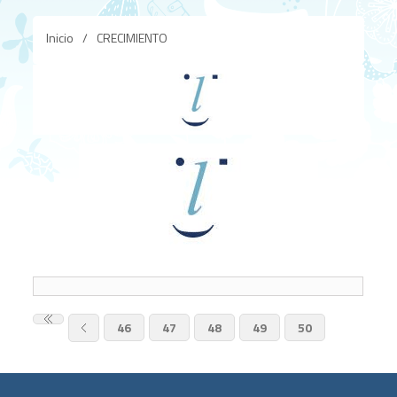
Inicio
/
CRECIMIENTO
46
47
48
49
50