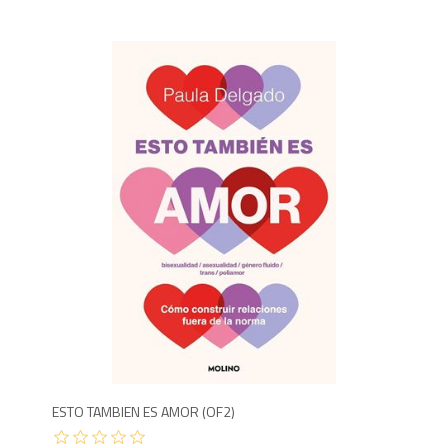
5
ESTO TAMBIEN ES AMOR (OF2)