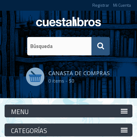
Registrar
Mi Cuenta
CANASTA DE COMPRAS
0
items -
$0
Categorías
Categorías