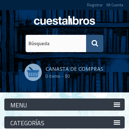
Registrar
Mi Cuenta
CANASTA DE COMPRAS
0
items -
$0
Categorías
Categorías