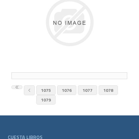
1075
1076
1077
1078
1079
CUESTA LIBROS