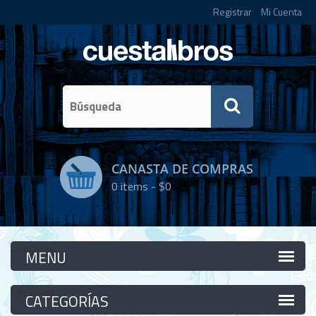
Registrar
Mi Cuenta
CANASTA DE COMPRAS
0
items -
$0
Categorías
Categorías