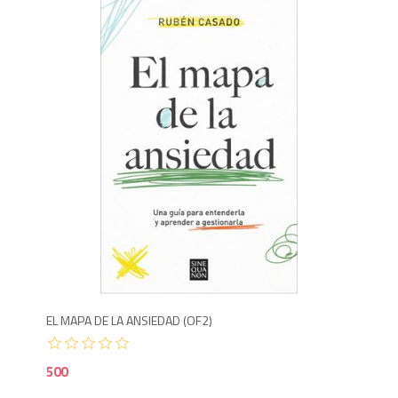
5
EL MAPA DE LA ANSIEDAD (OF2)
500