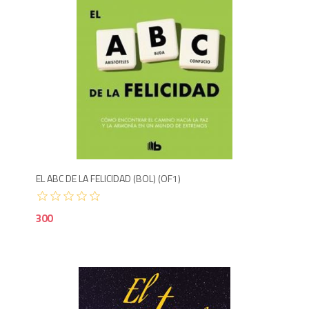
3
EL ABC DE LA FELICIDAD (BOL) (OF1)
300