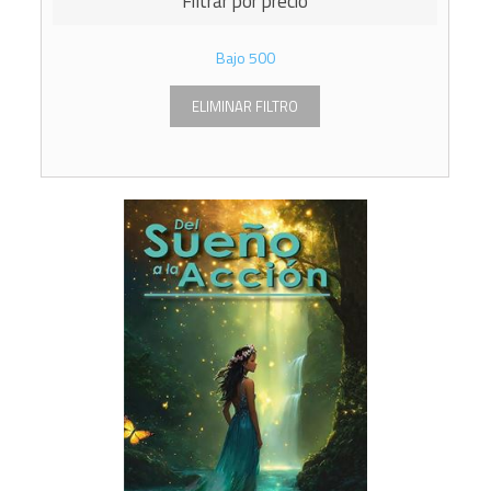
Filtrar por precio
Bajo
500
ELIMINAR FILTRO