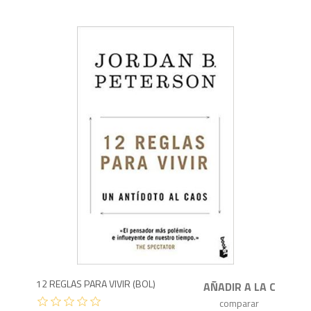
8
12 REGLAS PARA VIVIR (BOL)