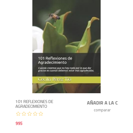
9
101 REFLEXIONES DE
AGRADECIMIENTO
995