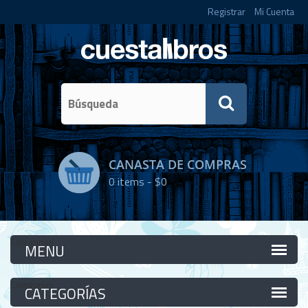
Registrar
Mi Cuenta
CANASTA DE COMPRAS
0
items -
$0
Categorías
Categorías