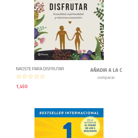
1,4
NACISTE PARA DISFRUTAR
1,450