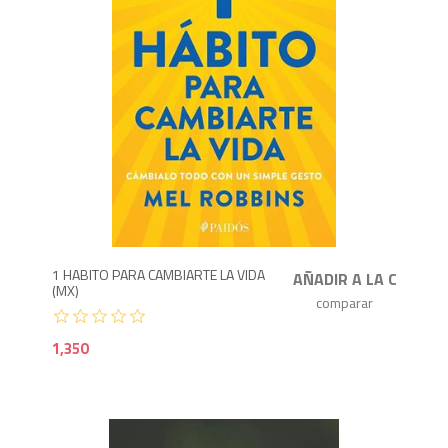
1,3
1 HABITO PARA CAMBIARTE LA VIDA
(MX)
1,350