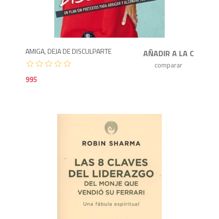
9
AMIGA, DEJA DE DISCULPARTE
995