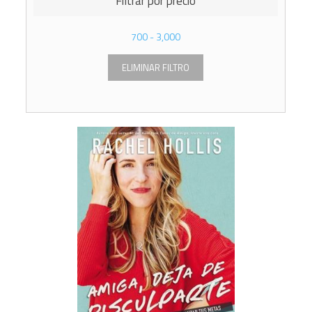
Filtrar por precio
700
-
3,000
ELIMINAR FILTRO