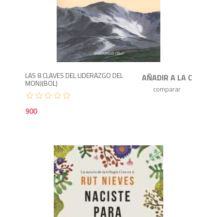
9
LAS 8 CLAVES DEL LIDERAZGO DEL
MONJ(BOL)
900