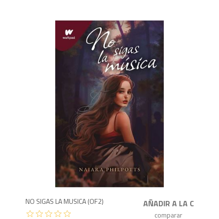
5
NO SIGAS LA MUSICA (OF2)