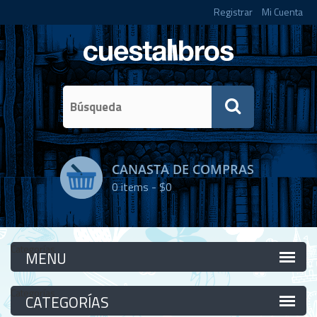
Registrar
Mi Cuenta
CANASTA DE COMPRAS
0
items -
$0
Categorías
Categorías