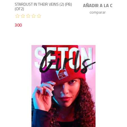
STARDUST IN THEIR VEINS (2) (PB)
(OF2)
300