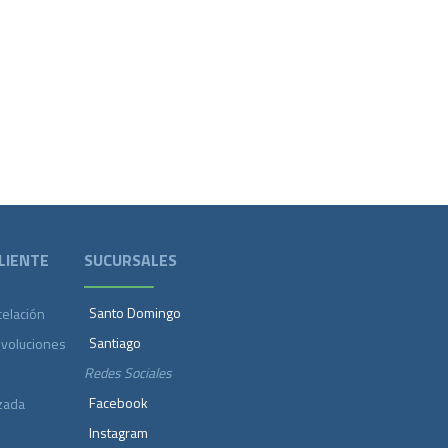
LIENTE
SUCURSALES
Santo Domingo
celación
Santiago
evoluciones
Redes Sociales
Facebook
zada
Instagram