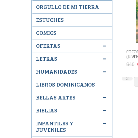
ORGULLO DE MI TIERRA
ESTUCHES
COMICS
OFERTAS
COCOR
(JUVEN
LETRAS
840
HUMANIDADES
LIBROS DOMINICANOS
BELLAS ARTES
BIBLIAS
INFANTILES Y
JUVENILES