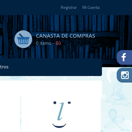
Registrar
Mi Cuenta
CANASTA DE COMPRAS
0
items -
$0
tros