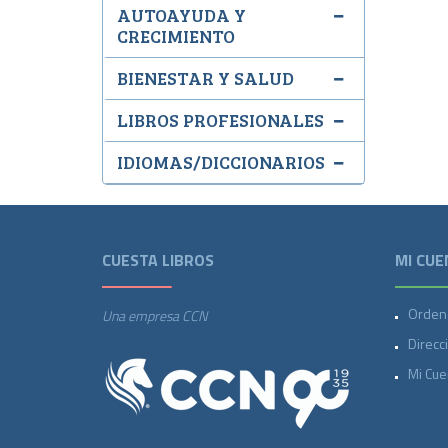
AUTOAYUDA Y
CRECIMIENTO
BIENESTAR Y SALUD
LIBROS PROFESIONALES
IDIOMAS/DICCIONARIOS
CUESTA LIBROS
MI CUE
Orden
Una empresa CCN
Direcc
Mi Cue