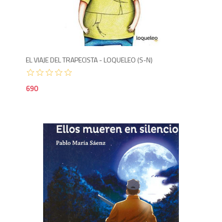
6
EL VIAJE DEL TRAPECISTA - LOQUELEO (S-N)
690