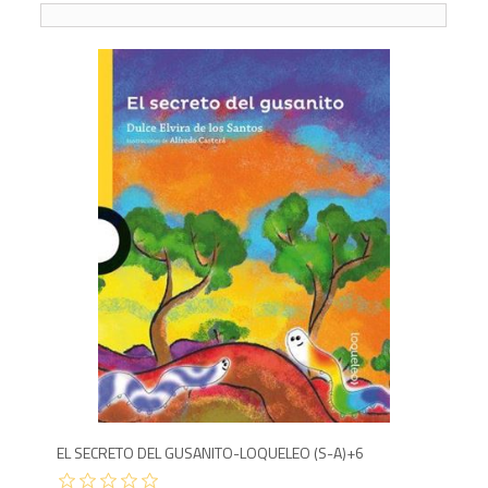
5
EL SECRETO DEL GUSANITO-LOQUELEO (S-A)+6