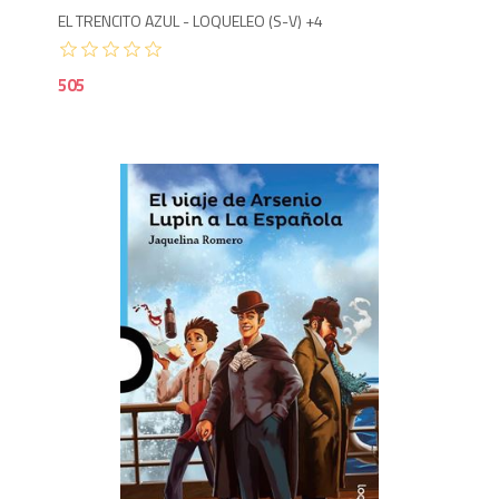
EL TRENCITO AZUL - LOQUELEO (S-V) +4
505
7