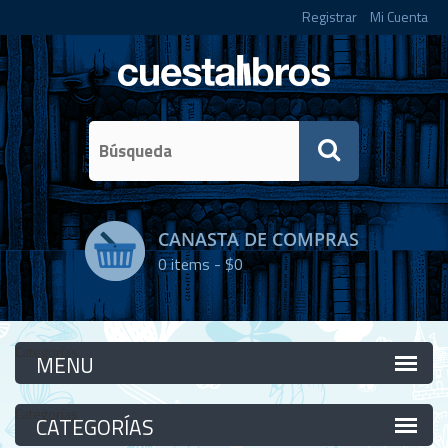
Registrar
Mi Cuenta
CANASTA DE COMPRAS
0
items -
$0
Categorías
Categorías