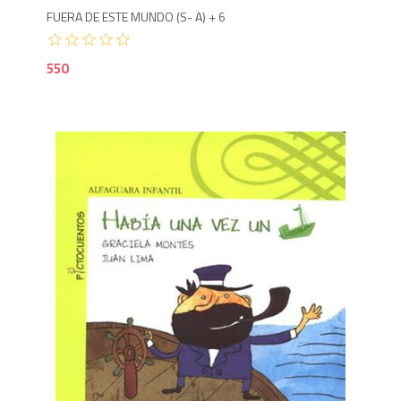
FUERA DE ESTE MUNDO (S- A) + 6
550
5