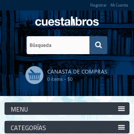
Registrar
Mi Cuenta
CANASTA DE COMPRAS
0
items -
$0
Categorías
Categorías