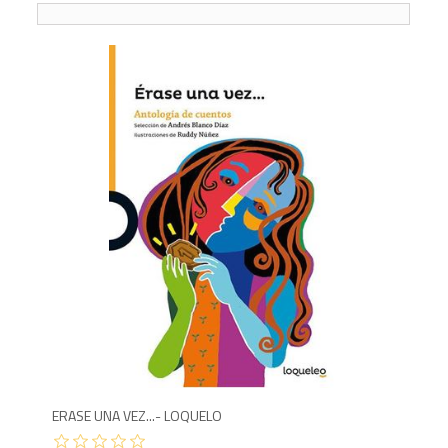
6
ERASE UNA VEZ...- LOQUELO