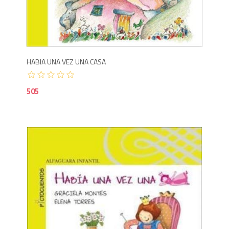
5
HABIA UNA VEZ UNA CASA
505