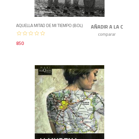
8
AQUELLA MITAD DE MI TIEMPO (BOL)
850