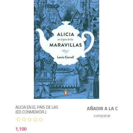
1,1
ALICIA EN EL PAIS DE LAS
(ED.CONMEMOR.)
1,100