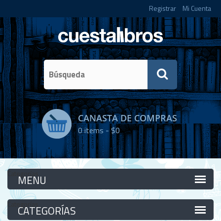
Registrar
Mi Cuenta
CANASTA DE COMPRAS
0
items -
$0
Categorías
Categorías