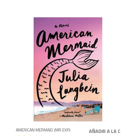
8
AMERICAN MERMAID (MR EXP)