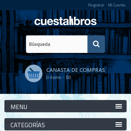
Registrar
Mi Cuenta
CANASTA DE COMPRAS
0
items -
$0
Categorías
Categorías