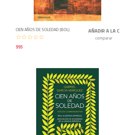
9
CIEN AÑOS DE SOLEDAD (BOL)
995