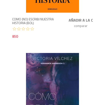
8
COMO (NO) ESCRIBI NUESTRA
HISTORIA (BOL)
850