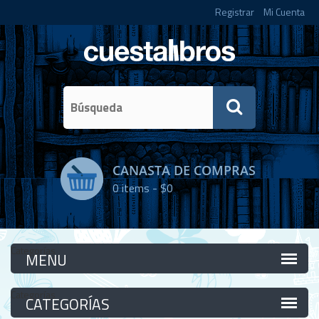
Registrar
Mi Cuenta
CANASTA DE COMPRAS
0
items -
$0
Categorías
Categorías