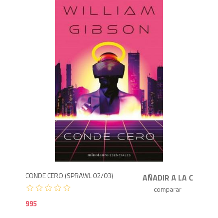
9
CONDE CERO (SPRAWL 02/03)
995