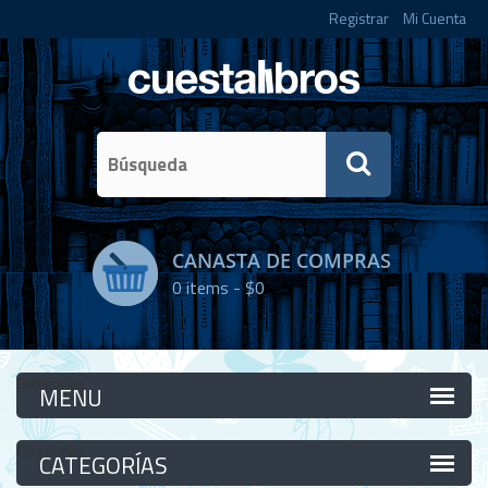
Registrar
Mi Cuenta
CANASTA DE COMPRAS
0
items -
$0
Categorías
Categorías