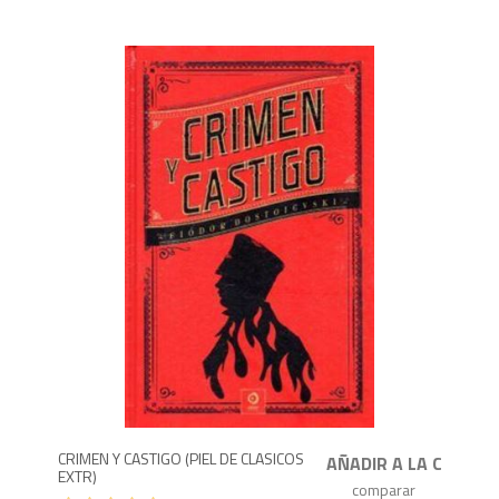
9
CRIMEN Y CASTIGO (PIEL DE CLASICOS
EXTR)