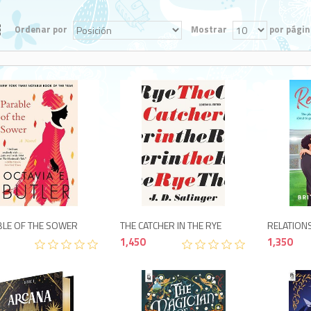
Ordenar por
Mostrar
por págin
1,400
1,450
LE OF THE SOWER
THE CATCHER IN THE RYE
RELATION
1,450
1,350