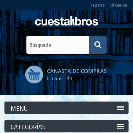
Registrar
Mi Cuenta
CANASTA DE COMPRAS
0
items -
$0
Categorías
Categorías