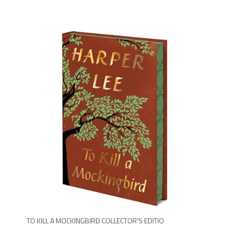
1,9
TO KILL A MOCKINGBIRD COLLECTOR'S EDITIO