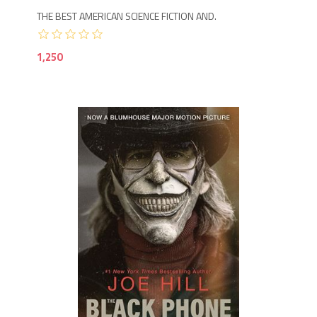
THE BEST AMERICAN SCIENCE FICTION AND.
1,250
1,1