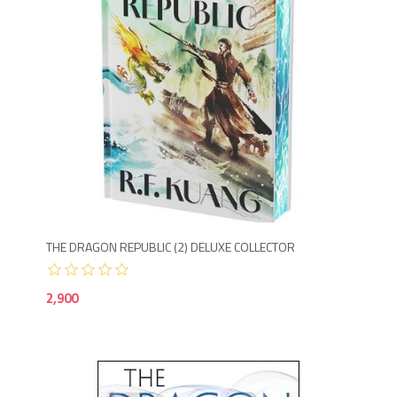
2,9
THE DRAGON REPUBLIC (2) DELUXE COLLECTOR
2,900