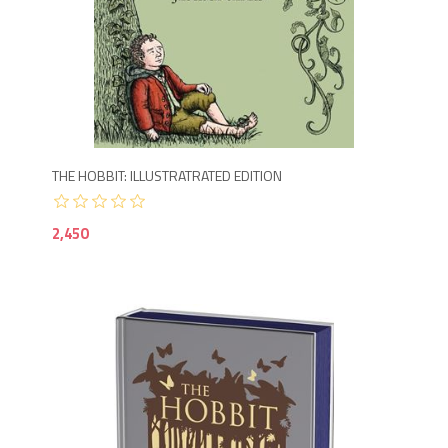
2,4
THE HOBBIT: ILLUSTRATRATED EDITION
2,450