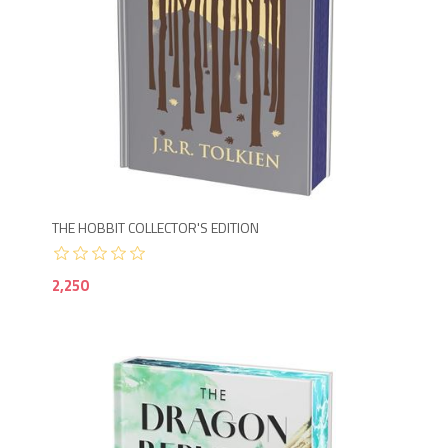
2,2
THE HOBBIT COLLECTOR'S EDITION
2,250