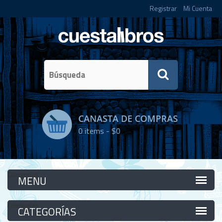
Registrar
Mi Cuenta
CANASTA DE COMPRAS
0
items -
$0
Categorías
Categorías