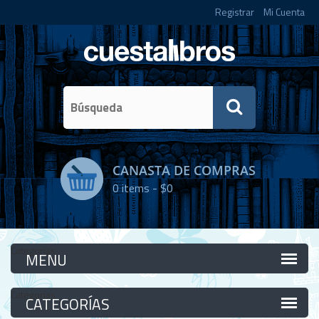
Registrar
Mi Cuenta
CANASTA DE COMPRAS
0
items -
$0
Categorías
Categorías