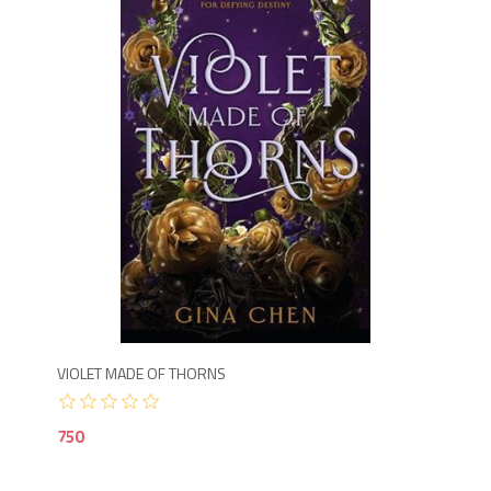
7
VIOLET MADE OF THORNS
750