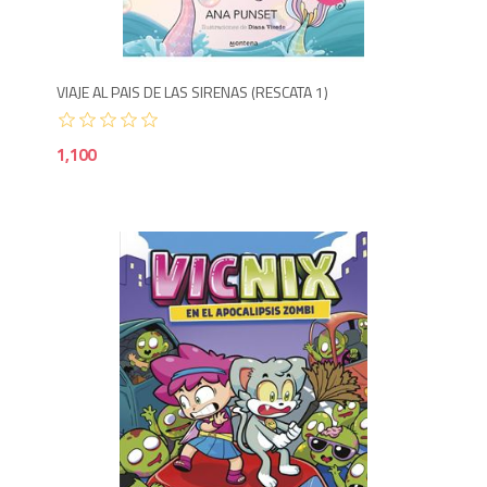
1,1
VIAJE AL PAIS DE LAS SIRENAS (RESCATA 1)
1,100