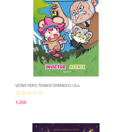
1,2
VICNIX PERO TRANSFORMADOS I.A.4
1,250