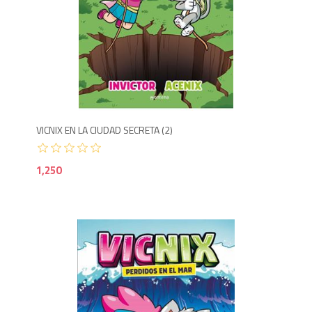
1,2
VICNIX EN LA CIUDAD SECRETA (2)
1,250