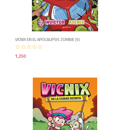
1,2
VICNIX EN EL APOCALIPSIS ZOMBIE (5)
1,250