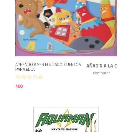
4
APRENDO A SER EDUCADO. CUENTOS
PARA EDUC
400