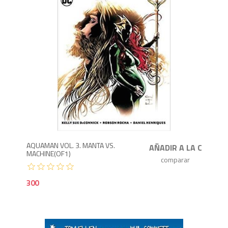
3
AQUAMAN VOL. 3. MANTA VS.
MACHINE(OF1)
300