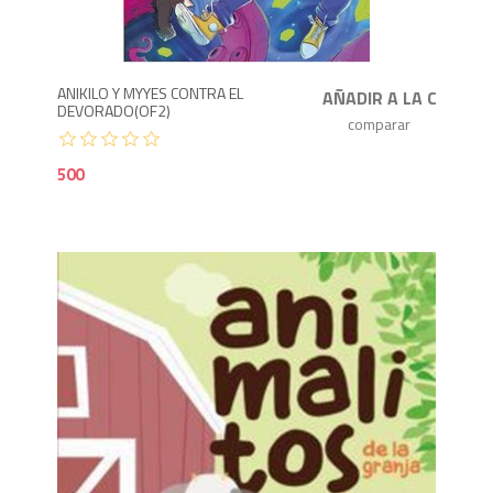
5
ANIKILO Y MYYES CONTRA EL
DEVORADO(OF2)
500