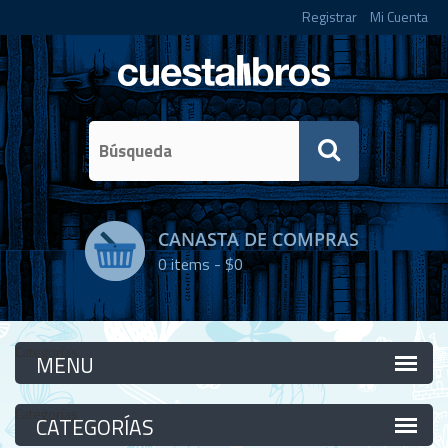
Registrar
Mi Cuenta
CANASTA DE COMPRAS
0
items -
$0
Categorías
Categorías