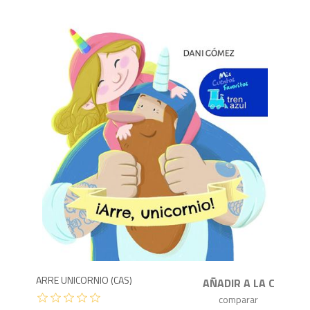
5
ARRE UNICORNIO (CAS)