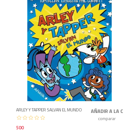
5
ARLEY Y TAPPER SALVAN EL MUNDO
500