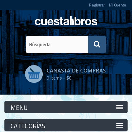
Registrar
Mi Cuenta
CANASTA DE COMPRAS
0
items -
$0
Categorías
Categorías