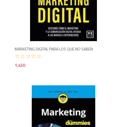
1,4
MARKETING DIGITAL PARA LOS QUE NO SABEN
1,450