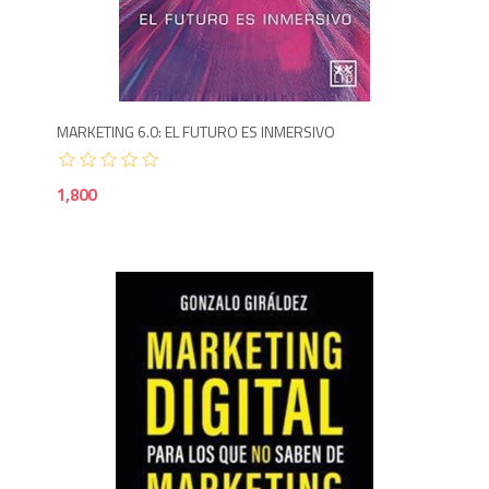
1,8
MARKETING 6.0: EL FUTURO ES INMERSIVO
1,800