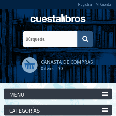
Registrar
Mi Cuenta
CANASTA DE COMPRAS
0
items -
$0
Categorías
Categorías