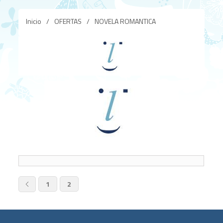
Inicio
/
OFERTAS
/
NOVELA ROMANTICA
1
2