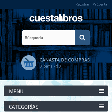
Registrar
Mi Cuenta
CANASTA DE COMPRAS
0
items -
$0
Categorías
Categorías