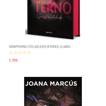
SEMPITERNO (TD) (ED.ESP) (ETEREO 2) (ARG
1,750