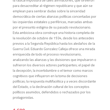
la radical impostura de tales afirmaciones, que sirvieron
para desacreditar al régimen republicano y que aún se
emplean para sembrar dudas sobre la sinceridad
democrática de ciertas alianzas políticas concertadas por
las izquierdas estatales y periféricas, marcadas ambas
por el presunto estigma de su pasado revolucionario.
Esta ambiciosa obra construye una historia completa de
la revolución de octubre de 1934, desde los antecedes
previos a la Segunda República hasta los aledaños de la
Guerra Civil. Eduardo Gonzalez Calleja ofrece una mirada
enriquecida de todo el proceso revolucionario,
analizando las alianzas y las divisiones que impulsaron o
sufrieron los diversos actores participantes; el papel de
la decepción, la incertidumbre o el temor como marcos
cognitivos que influyeron en la toma de decisiones
políticas; la respuesta multifacética y a veces discordante
del Estado, o la declinación cultural de los conceptos
políticos asumidos, defendidos o rechazados por los
protagonistas.