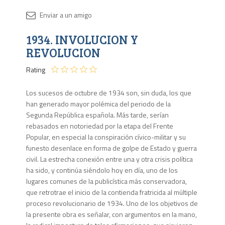
Disponib
1934. INVOLUCION Y
1 en
stock
REVOLUCION
Rating
Los sucesos de octubre de 1934 son, sin duda, los que
han generado mayor polémica del periodo de la
Segunda República española. Más tarde, serían
rebasados en notoriedad por la etapa del Frente
Popular, en especial la conspiración cívico-militar y su
funesto desenlace en forma de golpe de Estado y guerra
civil. La estrecha conexión entre una y otra crisis política
ha sido, y continúa siéndolo hoy en día, uno de los
lugares comunes de la publicística más conservadora,
que retrotrae el inicio de la contienda fratricida al múltiple
proceso revolucionario de 1934. Uno de los objetivos de
la presente obra es señalar, con argumentos en la mano,