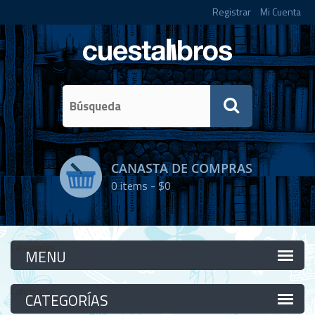
Registrar
Mi Cuenta
CANASTA DE COMPRAS
0
items -
$0
Categorías
Categorías