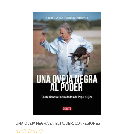
1,4
UNA OVEJA NEGRA EN EL PODER. CONFESIONES