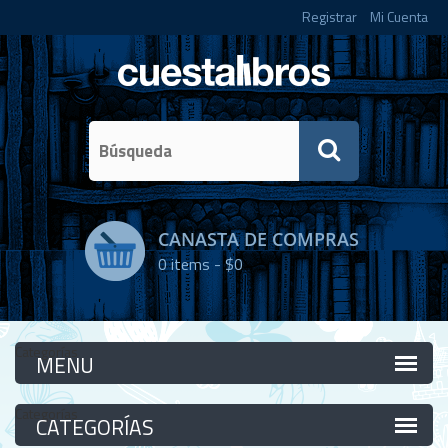
Registrar
Mi Cuenta
CANASTA DE COMPRAS
0
items -
$0
Categorías
Categorías