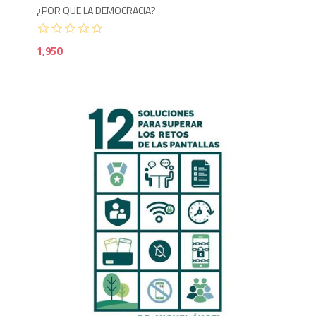
¿POR QUE LA DEMOCRACIA?
1,950
1,3