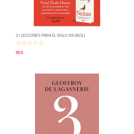
9
21 LECCIONES PARA EL SIGLO XXI (BOL)
950