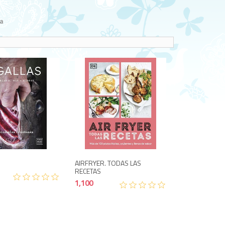
a
3,200
1,100
AIRFRYER. TODAS LAS
RECETAS
1,100