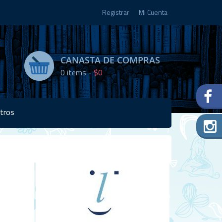
Registrar
Mi Cuenta
CANASTA DE COMPRAS
0
items -
$0
tros