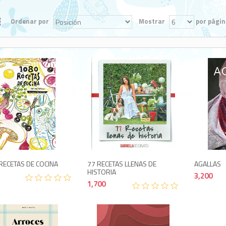
Ordenar por
Mostrar
por págin
2,995
1,700
RECETAS DE COCINA
77 RECETAS LLENAS DE
AGALLAS
HISTORIA
3,200
1,700