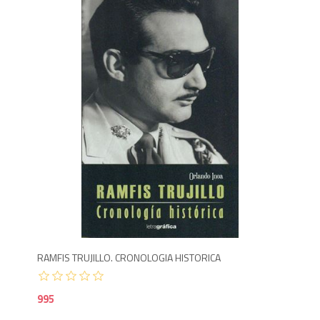
9
RAMFIS TRUJILLO. CRONOLOGIA HISTORICA
995