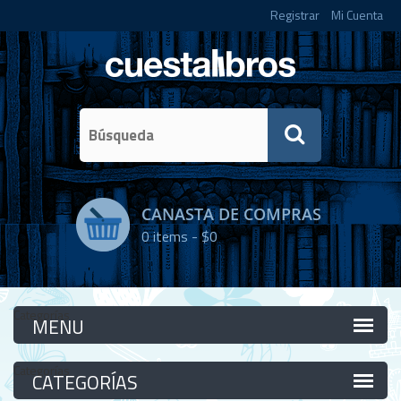
Registrar
Mi Cuenta
CANASTA DE COMPRAS
0
items -
$0
Categorías
Categorías