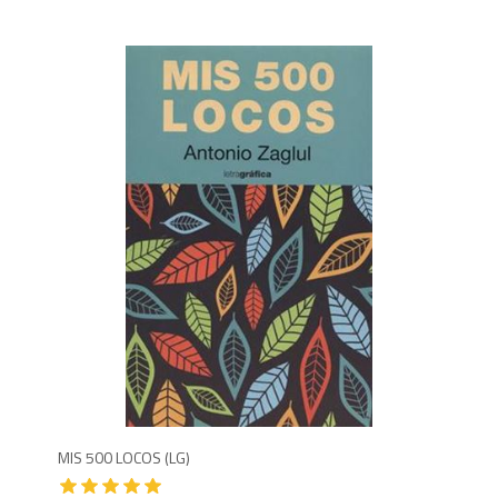
8
MIS 500 LOCOS (LG)