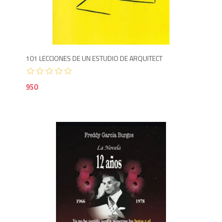
9
101 LECCIONES DE UN ESTUDIO DE ARQUITECT
950