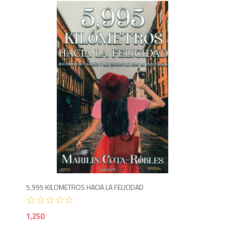
1,2
5,995 KILOMETROS HACIA LA FELICIDAD
1,250