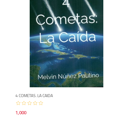
1,0
4 COMETAS. LA CAIDA
1,000