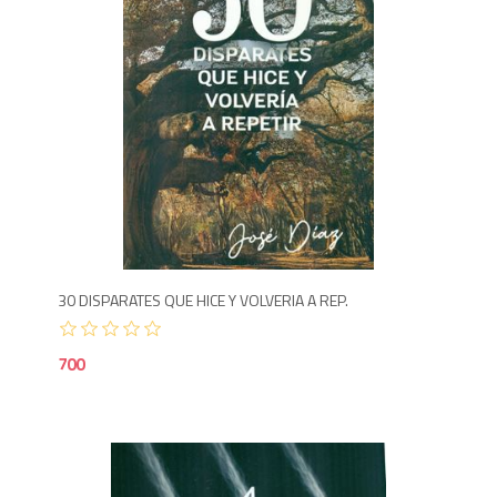
7
30 DISPARATES QUE HICE Y VOLVERIA A REP.
700