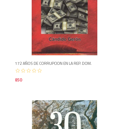
8
172 AÑOS DE CORRUPCION EN LA REP. DOM.
850