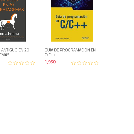
1,500
1,950
 ANTIGUO EN 20
GUIA DE PROGRAMACION EN
GEMAS
C/C++
1,950