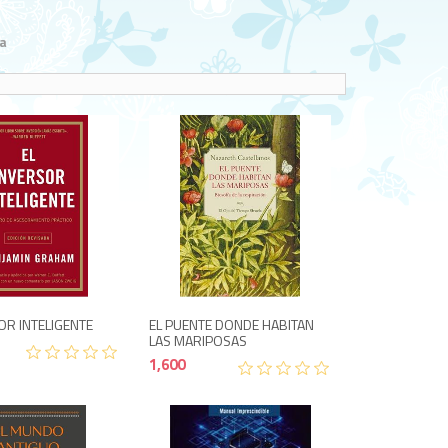
a
1,600
1,600
OR INTELIGENTE
EL PUENTE DONDE HABITAN
LAS MARIPOSAS
1,600