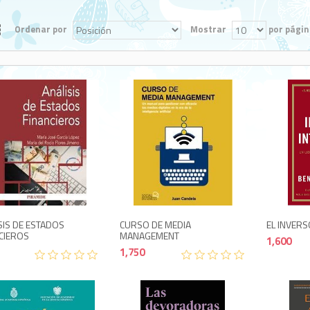
Ordenar por
Mostrar
por págin
1,650
1,750
SIS DE ESTADOS
CURSO DE MEDIA
EL INVERS
CIEROS
MANAGEMENT
1,600
1,750