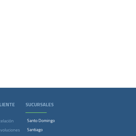
LIENTE
SUCURSALES
Santo Domingo
celación
Santiago
evoluciones