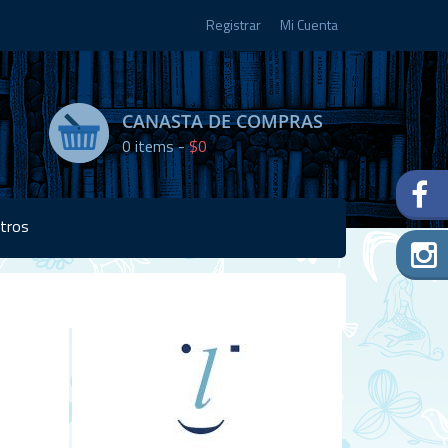
Registrar
Mi Cuenta
CANASTA DE COMPRAS
0
items -
$0
tros