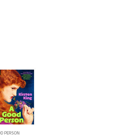
1,250
OD PERSON