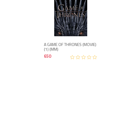
650
A GAME OF THRONES (MOVIE)
(1) (MM)
650