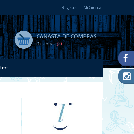
Registrar
Mi Cuenta
CANASTA DE COMPRAS
0
items -
$0
tros