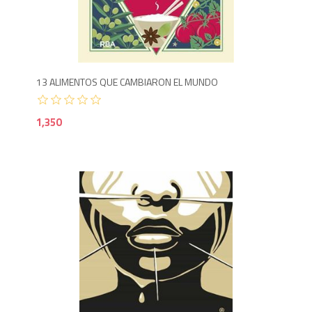
1,3
13 ALIMENTOS QUE CAMBIARON EL MUNDO
1,350