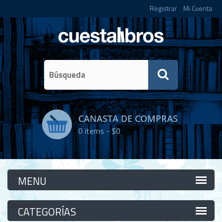
Registrar
Mi Cuenta
CANASTA DE COMPRAS
0
items -
$0
Categorías
Categorías