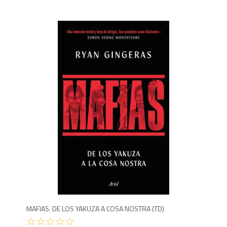
1,9
MAFIAS. DE LOS YAKUZA A COSA NOSTRA (TD)