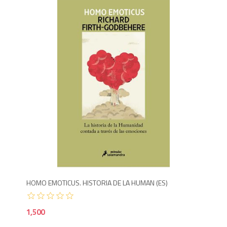
1,5
HOMO EMOTICUS. HISTORIA DE LA HUMAN (ES)
1,500