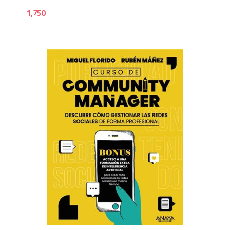
1,750
1,7