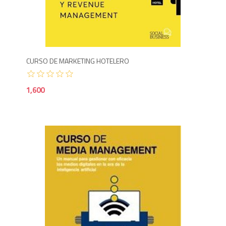
1,6
CURSO DE MARKETING HOTELERO
1,600