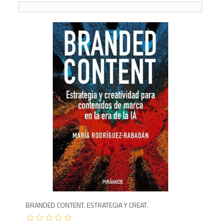
1,7
BRANDED CONTENT. ESTRATEGIA Y CREAT.