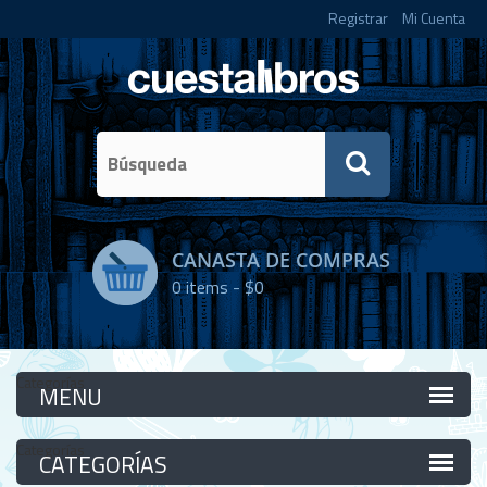
Registrar
Mi Cuenta
CANASTA DE COMPRAS
0
items -
$0
Categorías
Categorías