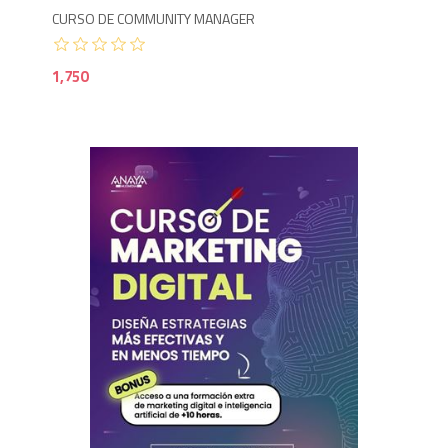
CURSO DE COMMUNITY MANAGER
1,750
1,7