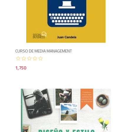
1,7
CURSO DE MEDIA MANAGEMENT
1,750