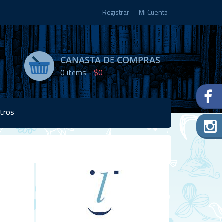
Registrar
Mi Cuenta
CANASTA DE COMPRAS
0
items -
$0
tros