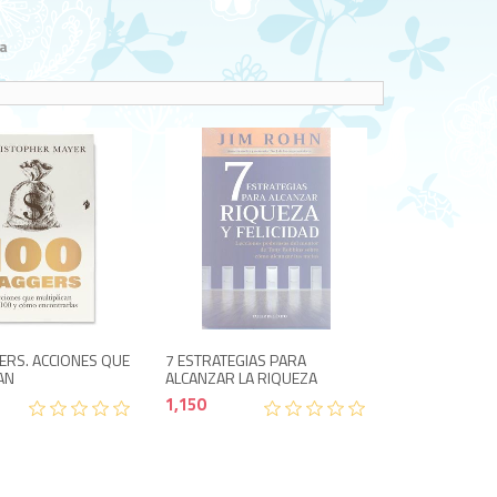
a
1,400
1,150
ERS. ACCIONES QUE
7 ESTRATEGIAS PARA
AN
ALCANZAR LA RIQUEZA
1,150