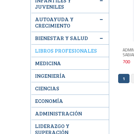
INFANTILES Y
JUVENILES
AUTOAYUDA Y
CRECIMIENTO
BIENESTAR Y SALUD
ADMI
LIBROS PROFESIONALES
SABIA
700
MEDICINA
INGENIERÍA
1
CIENCIAS
ECONOMÍA
ADMINISTRACIÓN
LIDERAZGO Y
SUPERACIÓN