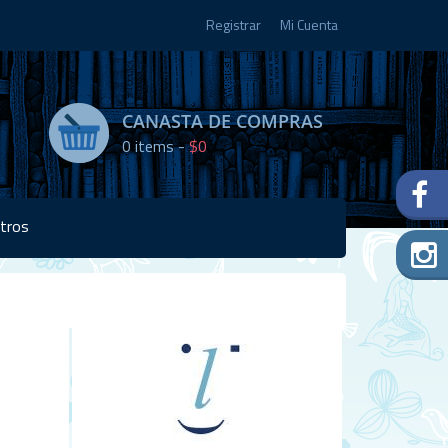
Registrar
Mi Cuenta
CANASTA DE COMPRAS
0
items -
$0
tros