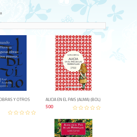
a
2,995
500
OBRAS Y OTROS
ALICIA EN EL PAIS (ALMA) (BOL)
500