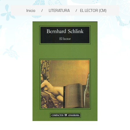
Inicio
/
LITERATURA
/
EL LECTOR (CM)