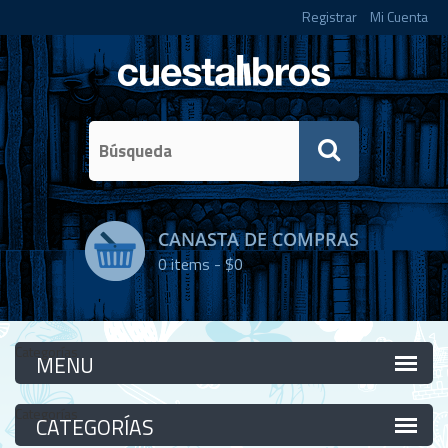
Registrar
Mi Cuenta
CANASTA DE COMPRAS
0
items -
$0
Categorías
Categorías