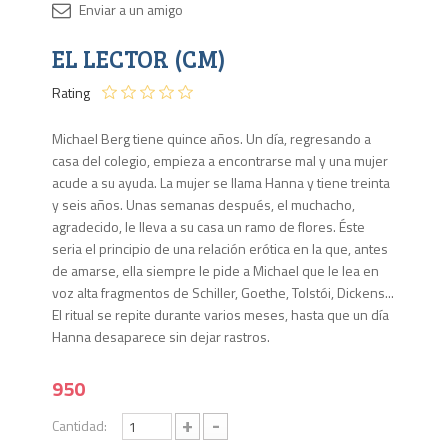
Disponib
EL LECTOR (CM)
1 en
stock
Rating
Michael Berg tiene quince años. Un día, regresando a
casa del colegio, empieza a encontrarse mal y una mujer
acude a su ayuda. La mujer se llama Hanna y tiene treinta
y seis años. Unas semanas después, el muchacho,
agradecido, le lleva a su casa un ramo de flores. Éste
seria el principio de una relación erótica en la que, antes
de amarse, ella siempre le pide a Michael que le lea en
voz alta fragmentos de Schiller, Goethe, Tolstói, Dickens...
El ritual se repite durante varios meses, hasta que un día
Hanna desaparece sin dejar rastros.
950
+
-
Cantidad: