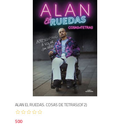
5
ALAN EL RUEDAS. COSAS DE TETRAS(OF2)
500