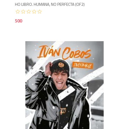
HO LIBRO. HUMANA, NO PERFECTA (OF2)
500
5