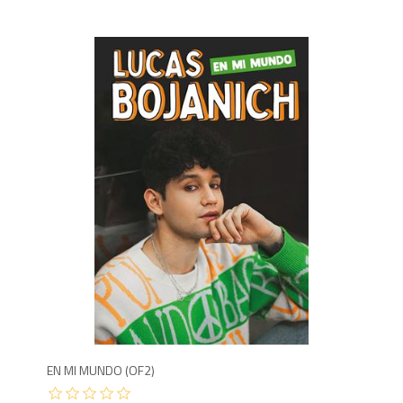
5
EN MI MUNDO (OF2)