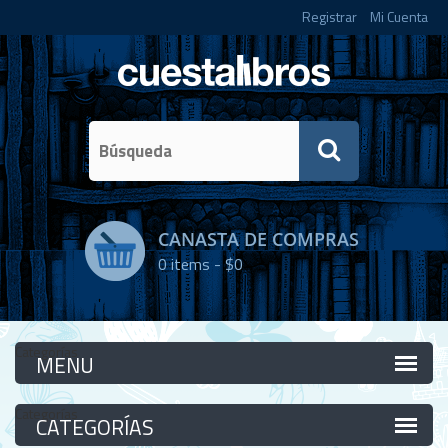
Registrar
Mi Cuenta
CANASTA DE COMPRAS
0
items -
$0
Categorías
Categorías