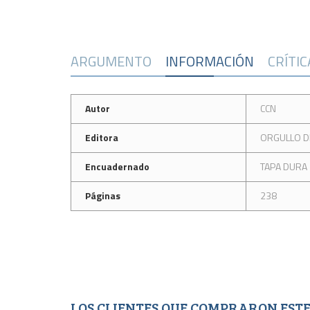
ARGUMENTO
INFORMACIÓN
CRÍTI
Autor
CCN
Editora
ORGULLO DE
Encuadernado
TAPA DURA
Páginas
238
LOS CLIENTES QUE COMPRARON ES