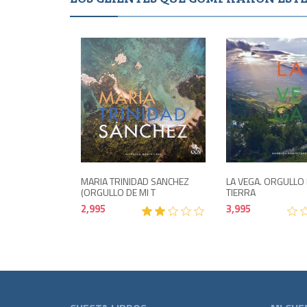
Agotad
2,995
MARIA TRINIDAD SANCHEZ
LA VEGA. ORGULLO 
(ORGULLO DE MI T
TIERRA
2,995
3,995