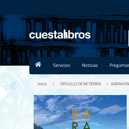
Servicios
Noticias
Preguntas
Inicio
/
ORGULLO DE MI TIERRA
/
BARAHONA