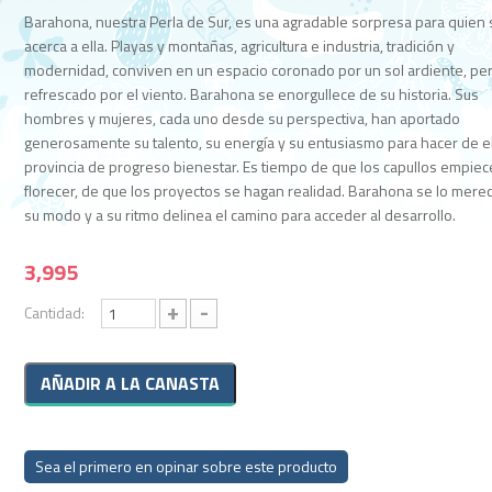
Barahona, nuestra Perla de Sur, es una agradable sorpresa para quien 
acerca a ella. Playas y montañas, agricultura e industria, tradición y
modernidad, conviven en un espacio coronado por un sol ardiente, pe
refrescado por el viento. Barahona se enorgullece de su historia. Sus
hombres y mujeres, cada uno desde su perspectiva, han aportado
generosamente su talento, su energía y su entusiasmo para hacer de e
provincia de progreso bienestar. Es tiempo de que los capullos empiec
florecer, de que los proyectos se hagan realidad. Barahona se lo merec
su modo y a su ritmo delinea el camino para acceder al desarrollo.
3,995
+
-
Cantidad:
Sea el primero en opinar sobre este producto