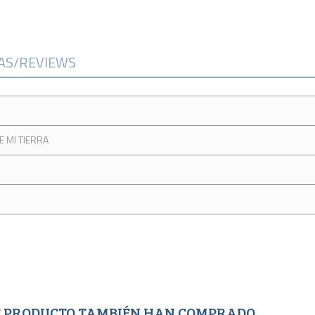
CAS/REVIEWS
 MI TIERRA
TE PRODUCTO TAMBIÉN HAN COMPRADO