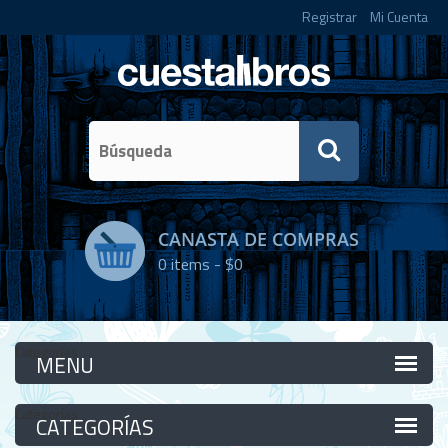
Registrar
Mi Cuenta
CANASTA DE COMPRAS
0
items -
$0
Categorías
Categorías