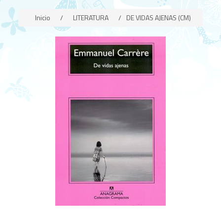
Inicio
/
LITERATURA
/
DE VIDAS AJENAS (CM)