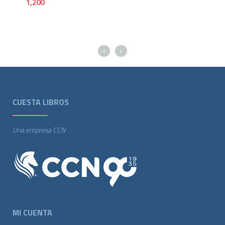
1,200
80
CUESTA LIBROS
Una empresa CCN
MI CUENTA