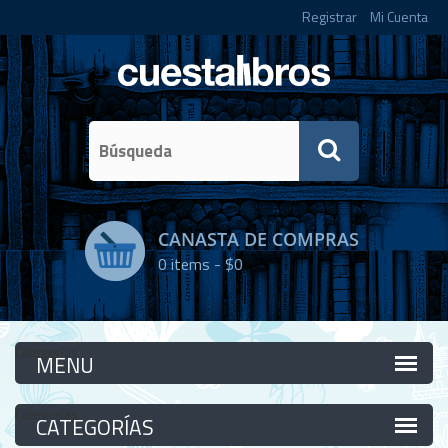
Registrar
Mi Cuenta
CANASTA DE COMPRAS
0
items -
$0
Categorías
Categorías