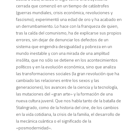
cerrada que comenzó en un tiempo de catástrofes
(guerras mundiales, crisis económica, revo­luciones y
fascismo), experimentó una edad de oro y ha acabado en
un derrumbamiento. Lo hace con la franqueza de quien,
tras la caída del comunismo, ha de explicarse sus propios
errores, sin dejar de denunciar los defectos de un
sistema que engendra desigualdad y pobreza en un
mundo inestable y con una mirada de una amplitud
insólita, que no sólo se detiene en los acontecimientos
políticos y en la evolución económica, sino que analiza
las transformaciones sociales (la gran revolución que ha
cambiado las relaciones entre los sexos y las
generaciones), los avances de la ciencia y la tecnología,
las mutaciones del «gran arte» y la formación de una
nueva cultura juvenil. Que nos habla tanto de la batalla de
Stalingrado, como de la historia del cine, de los cambios
en la vida cotidiana, la crisis de la familia, el desarrollo de
la mecánica cuántica o el signifi­cado de la
«posmodernidad».