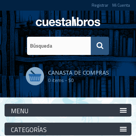
Registrar
Mi Cuenta
CANASTA DE COMPRAS
0
items -
$0
Categorías
Categorías