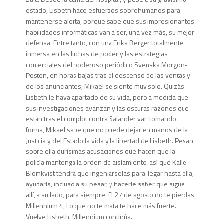
estado, Lisbeth hace esfuerzos sobrehumanos para
mantenerse alerta, porque sabe que sus impresionantes
habilidades informáticas van a ser, una vez más, su mejor
defensa. Entre tanto, con una Erika Berger totalmente
inmersa en las luchas de poder y las estrategias
comerciales del poderoso periódico Svenska Morgon-
Posten, en horas bajas tras el descenso de las ventas y
de los anunciantes, Mikael se siente muy solo. Quizás
Lisbeth le haya apartado de su vida, pero a medida que
sus investigaciones avanzan y las oscuras razones que
están tras el complot contra Salander van tomando
forma, Mikael sabe que no puede dejar en manos de la
Justicia y del Estado la vida y la libertad de Lisbeth. Pesan
sobre ella durísimas acusaciones que hacen que la
policía mantenga la orden de aislamiento, así que Kalle
Blomkvist tendrá que ingeniárselas para llegar hasta ella,
ayudarla, incluso a su pesar, y hacerle saber que sigue
allí, a su lado, para siempre. El 27 de agosto no te pierdas
Millennium 4, Lo que no te mata te hace más fuerte.
Vuelve Lisbeth. Millennium continúa.