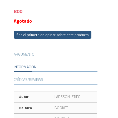
800
Agotado
Sea el primero en opinar sobre este producto
ARGUMENTO
INFORMACIÓN
CRÍTICAS/REVIEWS
Autor
LARSSON, STIEG
Editora
BOOKET