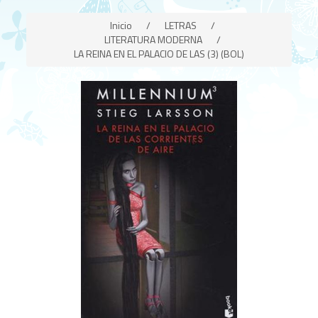
Inicio
/
LETRAS
/
LITERATURA MODERNA
/
LA REINA EN EL PALACIO DE LAS (3) (BOL)