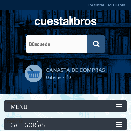
Registrar
Mi Cuenta
CANASTA DE COMPRAS
0
items -
$0
Categorías
Categorías