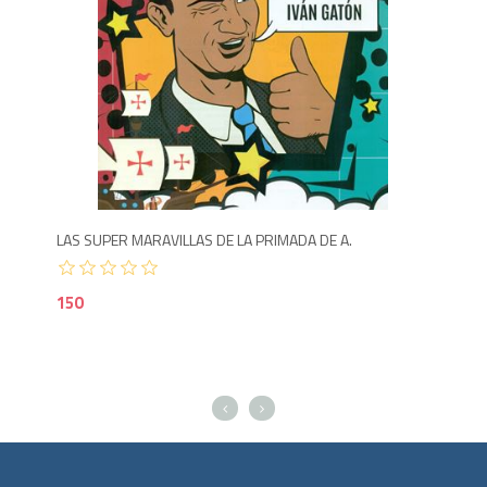
995
1
LAS SUPER MARAVILLAS DE LA PRIMADA DE A.
150