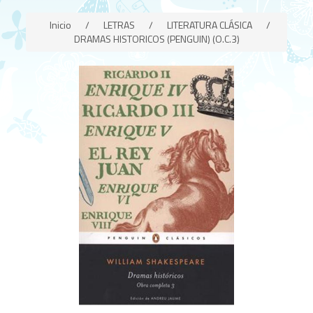
Inicio
/
LETRAS
/
LITERATURA CLÁSICA
/
DRAMAS HISTORICOS (PENGUIN) (O.C.3)