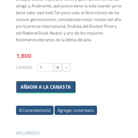
amigo y, finalmente, qué precio tiene la vida cuando ya no
tiene valor aquí está Tan poca vida: el libro icónico de las
nuevas generaciones, considerado mejor novela del año
por la prensa internacional, finalista del Booker Prize y
del National Book Award, y uno de los mayores
fenómenos literarios de la última década.
1,800
+
-
Cantidad:
8 Comentarios(s)
Agregar comentario
ARGUMENTO