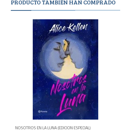
PRODUCTO TAMBIÉN HAN COMPRADO
2,600
1,6
NOSOTROS EN LA LUNA (EDICION ESPECIAL)
CUI