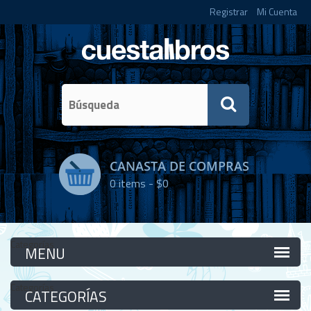
Registrar
Mi Cuenta
CANASTA DE COMPRAS
0
items -
$0
Categorías
Categorías