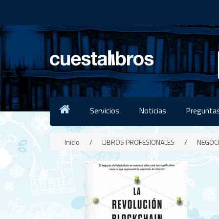
Servicios
Noticias
Preguntas
Inicio
/
LIBROS PROFESIONALES
/
NEGOC