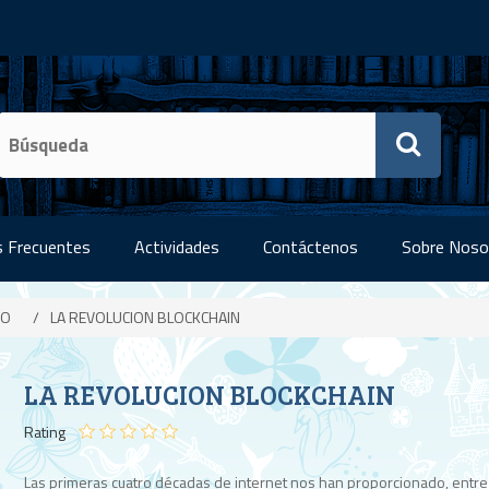
 Frecuentes
Actividades
Contáctenos
Sobre Noso
IO
/
LA REVOLUCION BLOCKCHAIN
LA REVOLUCION BLOCKCHAIN
Rating
Las primeras cuatro décadas de internet nos han proporcionado, entre