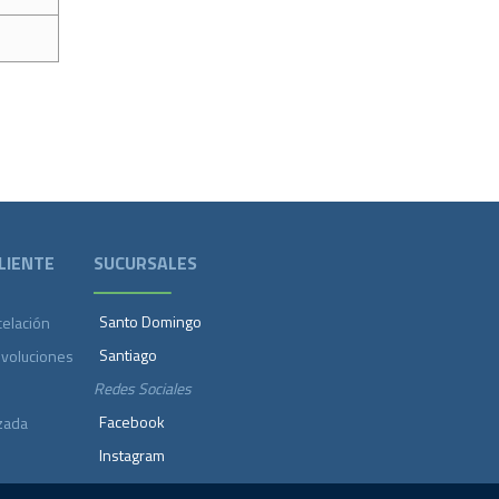
LIENTE
SUCURSALES
Santo Domingo
celación
Santiago
evoluciones
Redes Sociales
Facebook
zada
Instagram