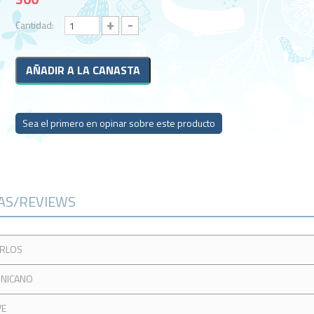
+
-
Cantidad:
Sea el primero en opinar sobre este producto
CAS/REVIEWS
ARLOS
INICANO
VE