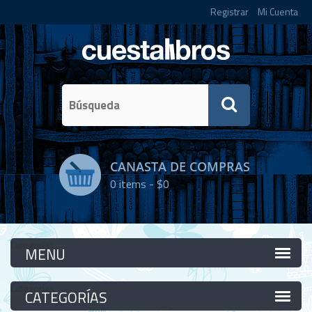
Registrar
Mi Cuenta
CANASTA DE COMPRAS
0
items -
$0
Categorías
Categorías