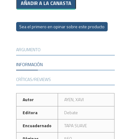
Sea el primero en opinar sobre este producto
ARGUMENTO
INFORMACIÓN
CRÍTICAS/REVIEWS
Autor
AYEN, XAVI
Editora
Debate
Encuadernado
TAPA SUAVE
Páginas
560