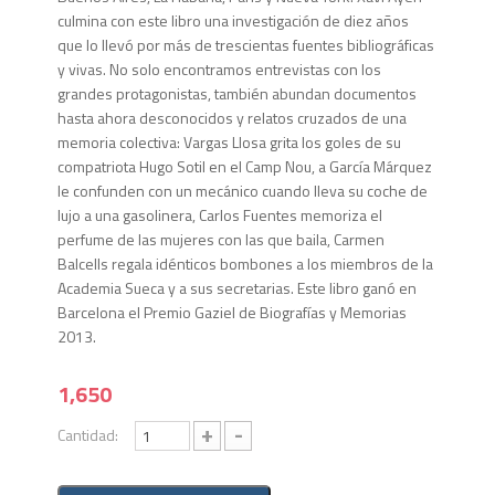
culmina con este libro una investigación de diez años
que lo llevó por más de trescientas fuentes bibliográficas
y vivas. No solo encontramos entrevistas con los
grandes protagonistas, también abundan documentos
hasta ahora desconocidos y relatos cruzados de una
memoria colectiva: Vargas Llosa grita los goles de su
compatriota Hugo Sotil en el Camp Nou, a García Márquez
le confunden con un mecánico cuando lleva su coche de
lujo a una gasolinera, Carlos Fuentes memoriza el
perfume de las mujeres con las que baila, Carmen
Balcells regala idénticos bombones a los miembros de la
Academia Sueca y a sus secretarias. Este libro ganó en
Barcelona el Premio Gaziel de Biografías y Memorias
2013.
1,650
+
-
Cantidad: