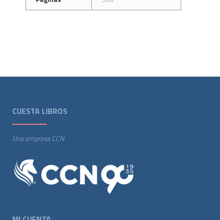
CUESTA LIBROS
Una empresa CCN
MI CUENTA