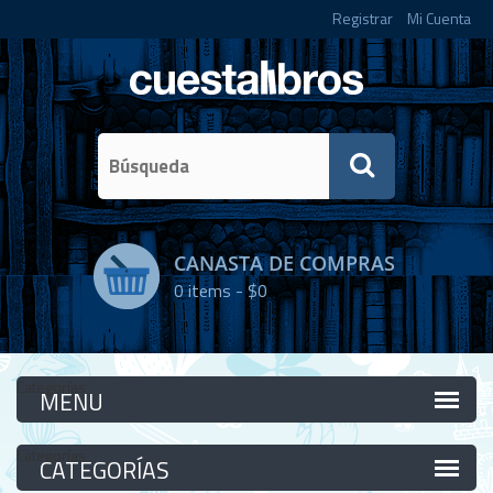
Registrar
Mi Cuenta
CANASTA DE COMPRAS
0
items -
$0
Categorías
Categorías