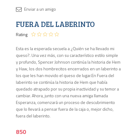
Disponib
FUERA DEL LABERINTO
Agota
Rating
Esta es la esperada secuela a ¿Quién se ha llevado mi
queso?. Una vez más, con su característico estilo simple
y profundo, Spencer Johnson continúa la historia de Hem
y Haw, los dos hombrecitos encerrados en un laberinto a
los que les han movido el queso de lugar.En Fuera del
laberinto se continúa la historia de Hem que había
quedado atrapado por su propia inactividad y su temor a
cambiar. Ahora, junto con una nueva amiga llamada
Esperanza, comenzará un proceso de descubrimiento
que lo llevará a pensar fuera de la caja o, mejor dicho,
fuera del laberinto.
850