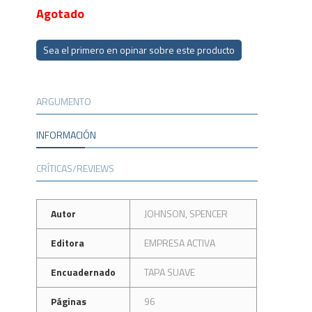
Agotado
Sea el primero en opinar sobre este producto
ARGUMENTO
INFORMACIÓN
CRÍTICAS/REVIEWS
Autor
JOHNSON, SPENCER
Editora
EMPRESA ACTIVA
Encuadernado
TAPA SUAVE
Páginas
96