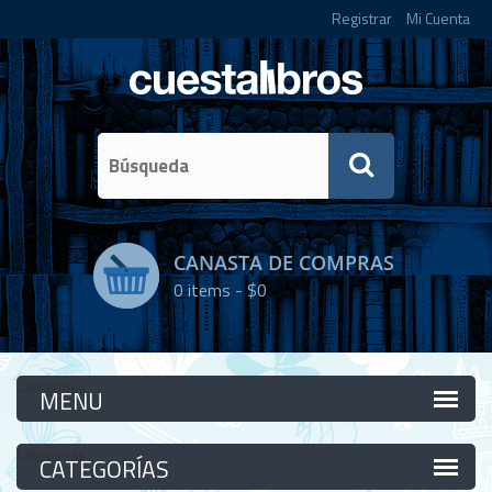
Registrar
Mi Cuenta
CANASTA DE COMPRAS
0
items -
$0
Categorías
Categorías