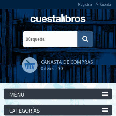
Registrar
Mi Cuenta
CANASTA DE COMPRAS
0
items -
$0
Categorías
Categorías