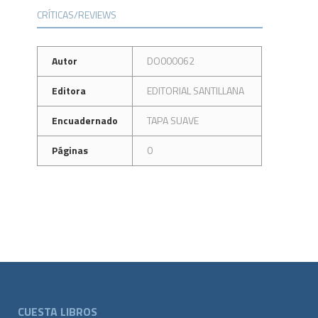
CRÍTICAS/REVIEWS
Autor
DO000062
Editora
EDITORIAL SANTILLANA
Encuadernado
TAPA SUAVE
Páginas
0
CUESTA LIBROS