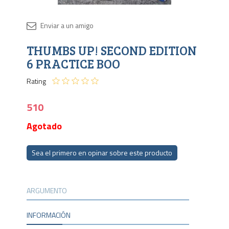
Disponib
THUMBS UP! SECOND EDITION
Agota
6 PRACTICE BOO
Rating
510
Agotado
Sea el primero en opinar sobre este producto
ARGUMENTO
INFORMACIÓN