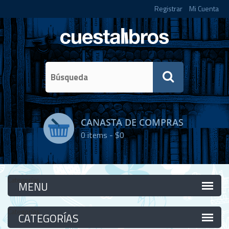
Registrar
Mi Cuenta
CANASTA DE COMPRAS
0
items -
$0
Categorías
Categorías