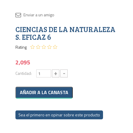
Disponib
CIENCIAS DE LA NATURALEZA
4 en
stock
S. EFICAZ 6
Rating
2,095
+
-
Cantidad:
Sea el primero en opinar sobre este producto