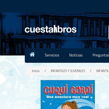
Servicios
Noticias
Preguntas
Inicio
/
INFANTILES Y JUVENILES
/
INFANTIL