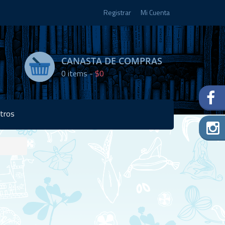
Registrar
Mi Cuenta
CANASTA DE COMPRAS
0
items -
$0
tros
Disponibilidad:
Agotado